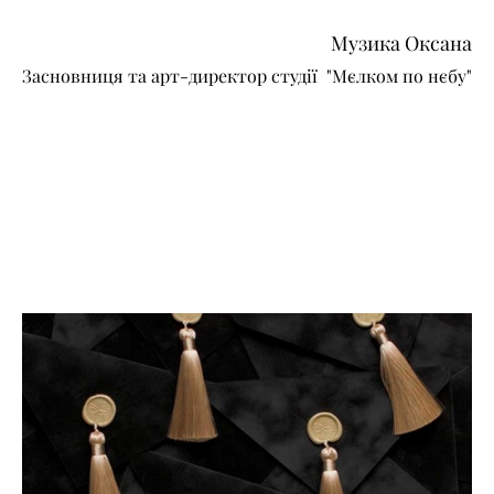
Музика Оксана
Засновниця та арт-директор студії "Мєлком по нєбу"