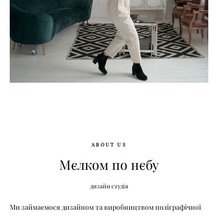
ABOUT US
Мєлком по нєбу
дизайн студія
Ми займаємося дизайном та виробництвом поліграфічної