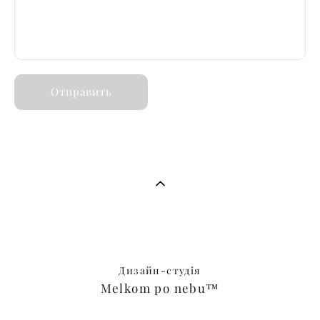
Отправить
Дизайн-студія
Melkom po nebu™