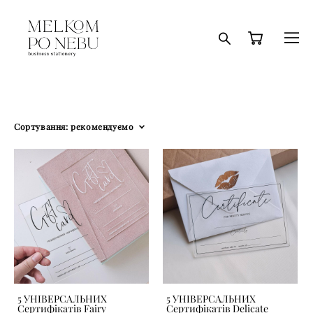
Сортування:
рекомендуємо
5 УНІВЕРСАЛЬНИХ
5 УНІВЕРСАЛЬНИХ
Сертифікатів Fairy
Сертифікатів Delicate