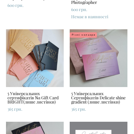
Photographer
600 грн.
600 грн.
Немає в наявності
Різні кольори
5 Універсальних
5 Універсальних
сертифікатів №1 Gift Card
Сертифікатів Delicate shine
BRIGHT(лише листівки)
gradient (лише листівки)
365 грн.
365 грн.