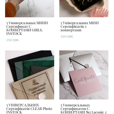
5 Универсальных МИНИ
5 Універсальних МІНИ
Сертификат С
Сертифікатів з
КОНВЕРТАМИ GIRLS.
конвертами
INSTOCK
250 грн.
250 грн.
5 УНІВЕРСАЛЬНИХ
5 Универсальных
Сертифікатів CLEAR Photo
Сертификатов С
INSTOCK
КОНВЕРТАМИ №5 Laconic 2