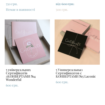
550 грн.
від 600 грн.
Немає в наявності
500 грн.
5 універсальних
5 Универсальныз
Сертифікатів
Сертификатов с
зКОНВЕРТАМИ №4
КОНВЕРТАМИ №5 Laconic
Wonderful
600 грн.
600 грн.