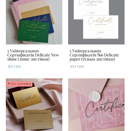
5 Універсальних
5 Універсальних
Сертифікатів Delicate New
Сертифікатів №6 Delicate
shine (лише листівки)
paper (тільки листівки)
365 грн.
300 грн.
Різні кольори