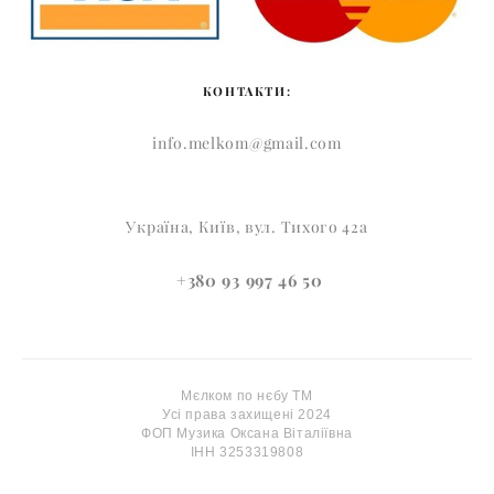
КОНТАКТИ:
info.melkom@gmail.com
Україна, Київ, вул. Тихого 42а
+380 93 997 46 50
Мєлком по нєбу ТМ
Усі права захищені 2024
ФОП Музика Оксана Віталіївна
ІНН 3253319808