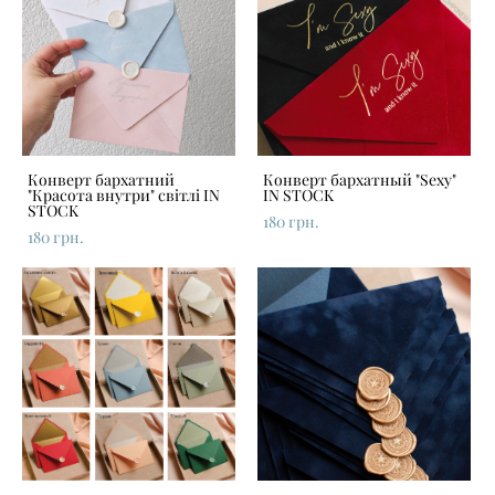
Конверт бархатний
Конверт бархатный "Sexy"
"Красота внутри" світлі IN
IN STOCK
STOCK
180 грн.
180 грн.