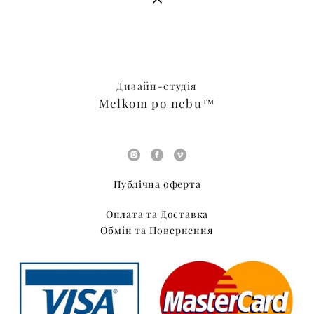
Дизайн-студія
Melkom po nebu™
Публічна оферта
Оплата та Доставка
Обмін та Повернення