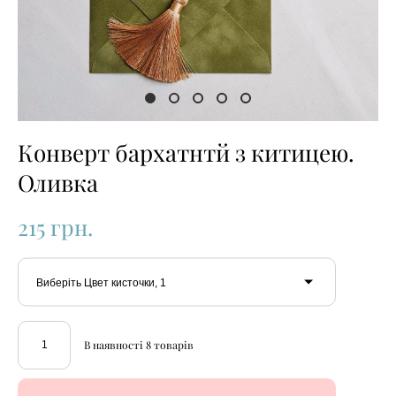
Конверт бархатнтй з китицею.
Оливка
215 грн.
Виберіть Цвет кисточки, 1
В наявності
8
товарів