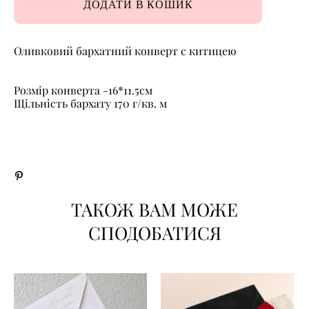
ДОДАТИ В КОШИК
Оливковий бархатний конверт с китицею
Розмір конверта -16*11.5см
Щільність бархату 170 г/кв. м
ТАКОЖ ВАМ МОЖЕ
СПОДОБАТИСЯ