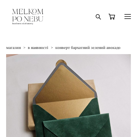
магазин
>
в наявності
>
конверт бархатний зелений авокадо