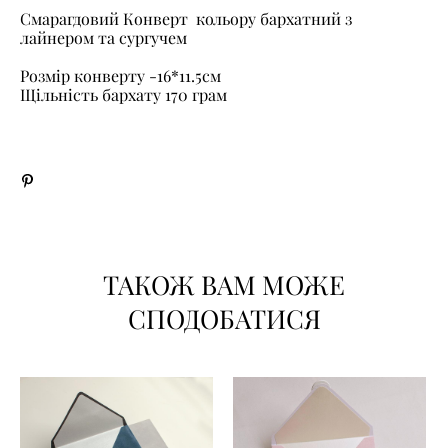
Смарагдовий Конверт кольору бархатний з
лайнером та сургучем
Розмір конверту -16*11.5см
Щільність бархату 170 грам
ТАКОЖ ВАМ МОЖЕ
СПОДОБАТИСЯ