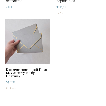
червоний
Вершковий
215 грн.
95 грн.
75 грн.
Конверт картонний Folga
БЕЗ магніту. Колір
Платина
87 грн.
69 грн.