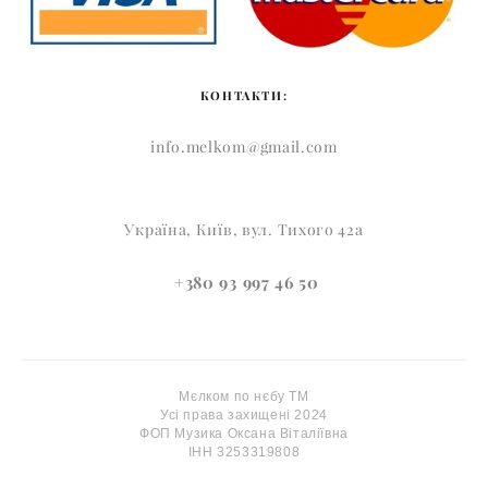
КОНТАКТИ:
info.melkom@gmail.com
Україна, Київ, вул. Тихого 42а
+380 93 997 46 50
Мєлком по нєбу ТМ
Усі права захищені 2024
ФОП Музика Оксана Віталіївна
ІНН 3253319808